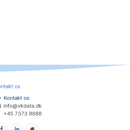
ntakt os
Kontakt os
info@vkdata.dk
+45 7373 8888