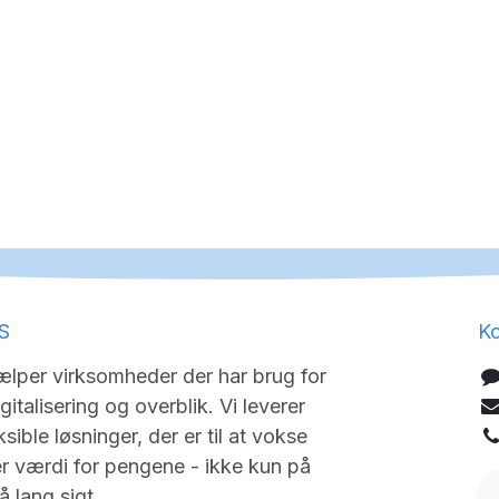
S
Ko
lper virksomheder der har brug for
igitalisering og overblik. Vi leverer
sible løsninger, der er til at vokse
 værdi for pengene - ikke kun på
 lang sigt.