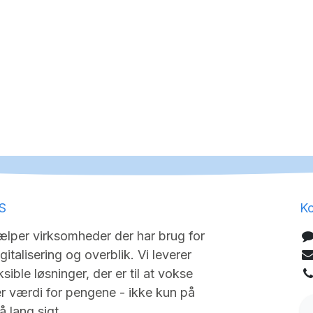
S
Ko
lper virksomheder der har brug for
igitalisering og overblik. Vi leverer
sible løsninger, der er til at vokse
 værdi for pengene - ikke kun på
 lang sigt.