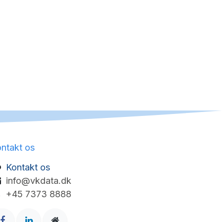
ntakt os
Kontakt os
info@vkdata.dk
+45 7373 8888