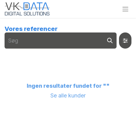
Skip to Content
Vores referencer
Ingen resultater fundet for "
"
Se alle kunder