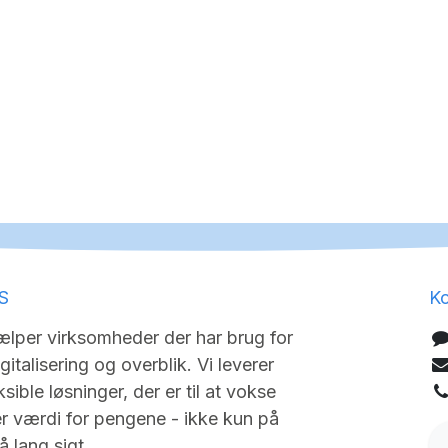
S
Ko
lper virksomheder der har brug for
igitalisering og overblik. Vi leverer
sible løsninger, der er til at vokse
 værdi for pengene - ikke kun på
 lang sigt.