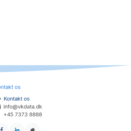
ntakt os
Kontakt os
info@vkdata.dk
+45 7373 8888